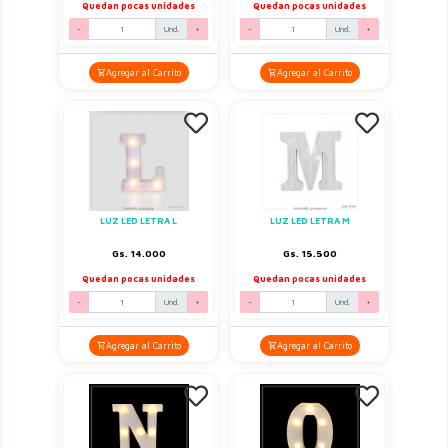
Quedan pocas unidades
Quedan pocas unidades
-
Und.
+
-
Und.
+
Agregar al Carrito
Agregar al Carrito
LUZ LED LETRA L
LUZ LED LETRA M
Gs. 14.000
Gs. 15.500
Quedan pocas unidades
Quedan pocas unidades
-
Und.
+
-
Und.
+
Agregar al Carrito
Agregar al Carrito