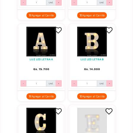
-
Und.
+
-
Und.
+
Agregar al Carrito
Agregar al Carrito
LUZ LED LETRA A
LUZ LED LETRA B
Gs. 15.700
Gs. 14.000
-
Und.
+
-
Und.
+
Agregar al Carrito
Agregar al Carrito