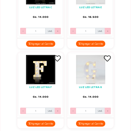
LUZ LED LETRA C
LUZ LED LETRA E
Gs. 14.000
Gs. 16.500
-
Und.
+
-
Und.
+
Agregar al Carrito
Agregar al Carrito
LUZ LED LETRA F
LUZ LED LETRA G
Gs. 14.000
Gs. 14.000
-
Und.
+
-
Und.
+
Agregar al Carrito
Agregar al Carrito