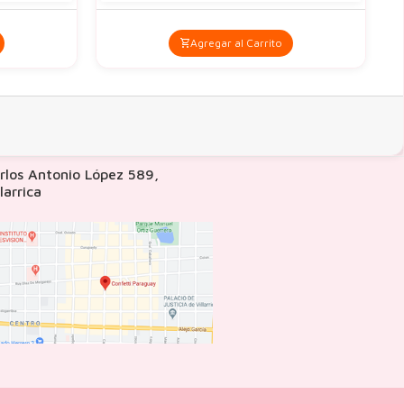
Agregar al Carrito
rlos Antonio López 589,
llarrica