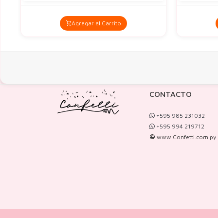
Agregar al Carrito
CONTACTO
+595 985 231032
+595 994 219712
www.Confetti.com.py