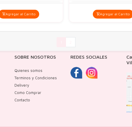
Agregar al Carrito
Agregar al Carrito
1
2
SOBRE NOSOTROS
REDES SOCIALES
Ca
Vi
Quienes somos
Terminos y Condiciones
Delivery
Como Comprar
Contacto