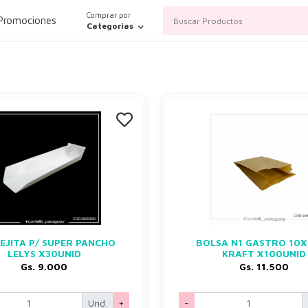
Comprar por
 Promociones
Categorias
EJITA P/ SUPER PANCHO
BOLSA N1 GASTRO 10
LELYS X30UNID
KRAFT X100UNID
Gs. 9.000
Gs. 11.500
Und.
+
-