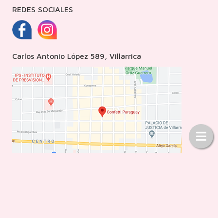
REDES SOCIALES
Carlos Antonio López 589, Villarrica
© Copyright 2020
Pegasus Ecommerce
. Todos los Derechos Reservados
Diseñado por
Sistema Pegasus